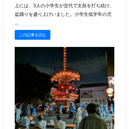
上には、3人の小学生が交代で太鼓を打ち続け、
盆踊りを盛り上げいました。小学生低学年の児
...
この記事を読む