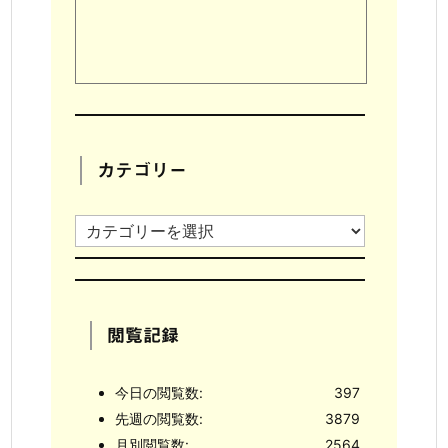
カテゴリー
カ
テ
ゴ
リ
閲覧記録
ー
今日の閲覧数:
397
先週の閲覧数:
3879
月別閲覧数:
2564