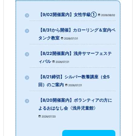
【9/02開催案内】女性学級①
2026/08/02
【8/31から開催】カローリング＆室内ペ
タンク教室
2026/07/31
【8/22開催案内】浅井サマーフェステ
ィバル
2026/07/21
【8/21締切】シルバー教養講座（全5
回）のご案内
2026/07/21
【8/20開催案内】ボランティアの方に
よるおはなし会〈浅井児童館〉
2026/07/20