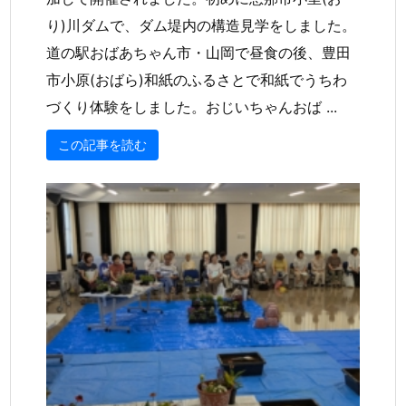
り)川ダムで、ダム堤内の構造見学をしました。
道の駅おばあちゃん市・山岡で昼食の後、豊田
市小原(おばら)和紙のふるさとで和紙でうちわ
づくり体験をしました。おじいちゃんおば ...
この記事を読む