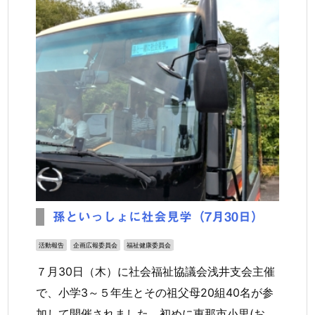
孫といっしょに社会見学（7月30日）
活動報告
企画広報委員会
福祉健康委員会
７月30日（木）に社会福祉協議会浅井支会主催
で、小学3～５年生とその祖父母20組40名が参
加して開催されました。初めに恵那市小里(お