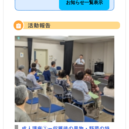
お知らせ一覧表示
活動報告
成人講座②ー収穫後の果物・野菜の特