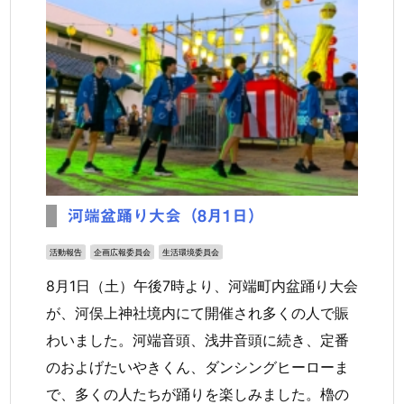
河端盆踊り大会（8月1日）
活動報告
企画広報委員会
生活環境委員会
8月1日（土）午後7時より、河端町内盆踊り大会
が、河俣上神社境内にて開催され多くの人で賑
わいました。河端音頭、浅井音頭に続き、定番
のおよげたいやきくん、ダンシングヒーローま
で、多くの人たちが踊りを楽しみました。櫓の