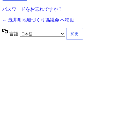
パスワードをお忘れですか ?
← 浅井町地域づくり協議会 へ移動
言語