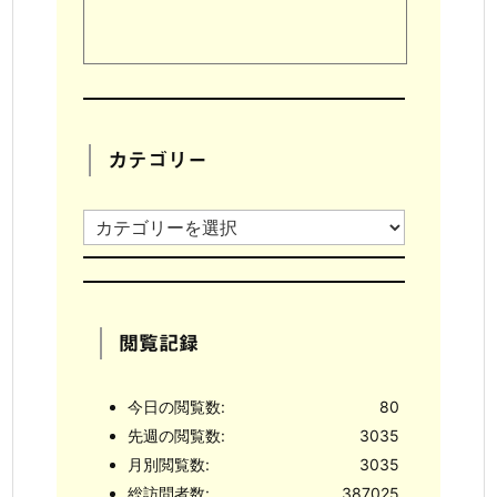
カテゴリー
カ
テ
ゴ
リ
閲覧記録
ー
今日の閲覧数:
80
先週の閲覧数:
3035
月別閲覧数:
3035
総訪問者数:
387025