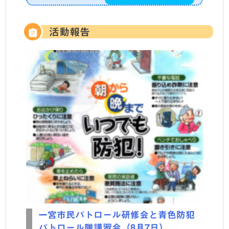
活動報告
一宮市民パトロール研修会と青色防犯
パトロール隊講習会（8月7日）