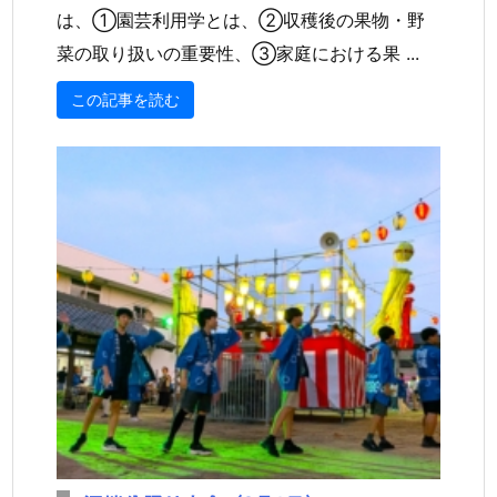
は、①園芸利用学とは、②収穫後の果物・野
菜の取り扱いの重要性、③家庭における果 ...
この記事を読む