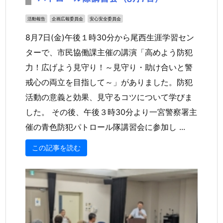
活動報告
企画広報委員会
安心安全委員会
8月7日(金)午後１時30分から尾西生涯学習セン
ターで、市民協働課主催の講演「高めよう防犯
力！広げよう見守り！～見守り・助け合いと警
戒心の両立を目指して～」がありました。防犯
活動の意義と効果、見守るコツについて学びま
した。 その後、午後３時30分より一宮警察署主
催の青色防犯パトロール隊講習会に参加し ...
この記事を読む