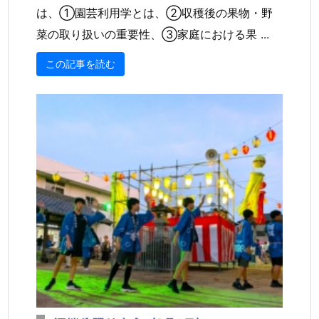
は、①園芸利用学とは、②収穫後の果物・野
菜の取り扱いの重要性、③家庭における果 ...
この記事を読む