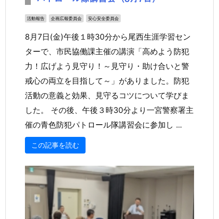
活動報告
企画広報委員会
安心安全委員会
8月7日(金)午後１時30分から尾西生涯学習セン
ターで、市民協働課主催の講演「高めよう防犯
力！広げよう見守り！～見守り・助け合いと警
戒心の両立を目指して～」がありました。防犯
活動の意義と効果、見守るコツについて学びま
した。 その後、午後３時30分より一宮警察署主
催の青色防犯パトロール隊講習会に参加し ...
この記事を読む