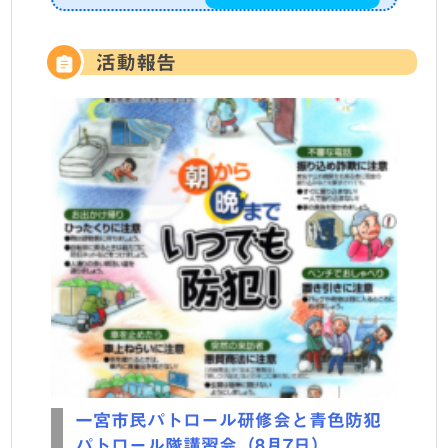
活動報告
一宮市民パトロール研修会と青色防犯
パトロール隊講習会（8月7日）