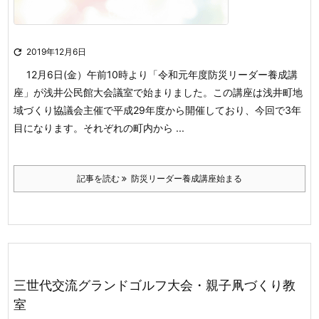

2019年12月6日
12月6日(金）午前10時より「令和元年度防災リーダー養成講
座」が浅井公民館大会議室で
始まりました。この講座は浅井町地
域づくり協議会主催で平成29年度から開催しており、今回で
3年
目になります。それぞれの町内から ...
記事を読む
防災リーダー養成講座始まる
三世代交流グランドゴルフ大会・親子凧づくり教
室