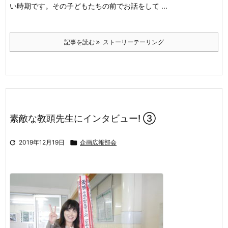
い時期です。その子どもたちの前でお話をして ...
記事を読む
ストーリーテーリング
素敵な教頭先生にインタビュー! ③

2019年12月19日

企画広報部会