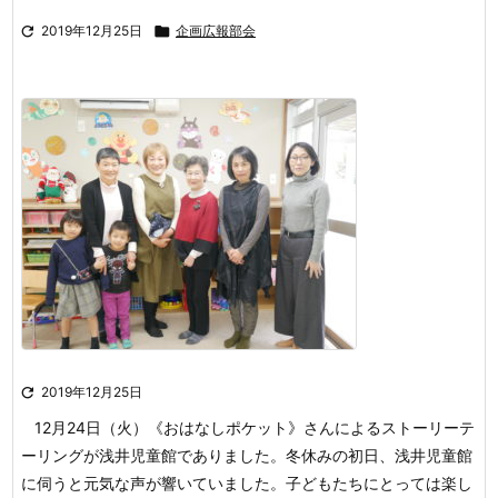

2019年12月25日

企画広報部会

2019年12月25日
12月24日（火）《おはなしポケット》さんによるストーリーテ
ーリングが浅井児童館でありました。
冬休みの初日、浅井児童館
に伺うと元気な声が響いていました。子どもたちにとっては楽し