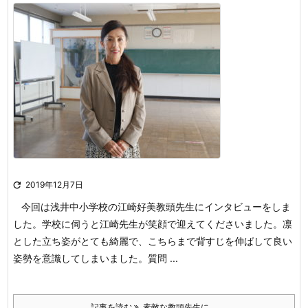

2019年12月7日
今回は浅井中小学校の江崎好美教頭先生にインタビューをしま
した。
学校に伺うと江崎先生が笑顔で迎えてくださいました。凛
とした立ち姿がとても綺麗で、こちらまで背すじを伸ばして良い
姿勢を意識してしまいました。
質問 ...
記事を読む
素敵な教頭先生に ...