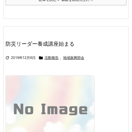
防災リーダー養成講座始まる

2019年12月6日

活動報告
,
地域振興部会