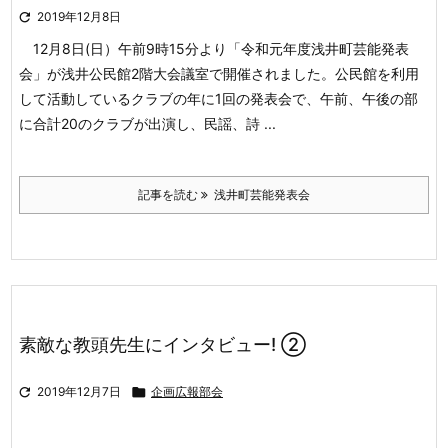

2019年12月8日
12月8日(日）午前9時15分より「令和元年度浅井町芸能発表
会」が浅井公民館2階大会議室で
開催されました。公民館を利用
して活動しているクラブの年に1回の発表会で、午前、午後の部
に
合計20のクラブが出演し、民謡、詩 ...
記事を読む
浅井町芸能発表会
素敵な教頭先生にインタビュー! ②

2019年12月7日

企画広報部会