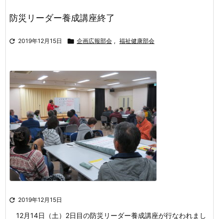
防災リーダー養成講座終了

2019年12月15日

企画広報部会
,
福祉健康部会

2019年12月15日
12月14日（土）2日目の防災リーダー養成講座が行なわれまし