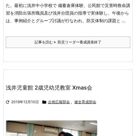
た。最初に浅井中小学校で 備蓄倉庫体験、公民館で災害時救命講
習を消防出張所職員及び浅井分団員の指導で実体験し、午後から
は、事例紹介とグループ討議が行なわれ、防災体制の課題と ...
記事を読む
防災リーダー養成講座終了
浅井児童館 2歳児幼児教室 Xmas会

2019年12月10日

企画広報部会
,
健全育成部会