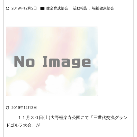

2019年12月2日

健全育成部会
,
活動報告
,
福祉健康部会

2019年12月2日
１１月３０日(土)大野極楽寺公園にて「三世代交流グラン
ドゴルフ大会」が