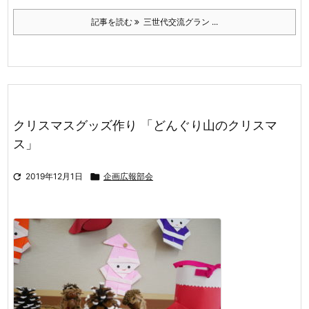
記事を読む
三世代交流グラン ...
クリスマスグッズ作り 「どんぐり山のクリスマ
ス」

2019年12月1日

企画広報部会