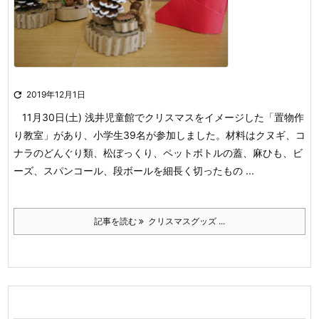

2019年12月1日
11月30日(土) 浅井児童館でクリスマスをイメージした「置物作
り教室」があり、小学生39名が参加しました。材料はクヌギ、コ
ナラのどんぐり類、松ぼっくり、ペットボトルの蓋、麻ひも、ビ
ーズ、スパンコール、段ボールを細長く切ったもの ...
記事を読む
クリスマスグッズ ...