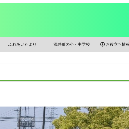
ふれあいたより
浅井町の小・中学校
info
お役立ち情