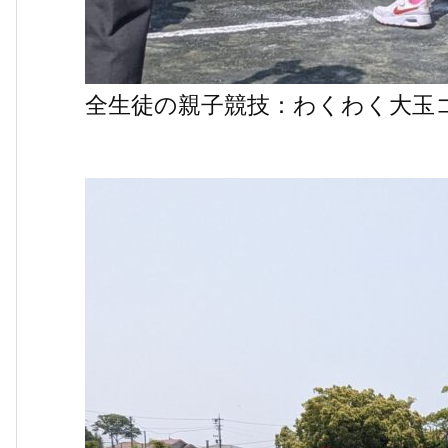
全生徒の親子競技：わくわく大玉