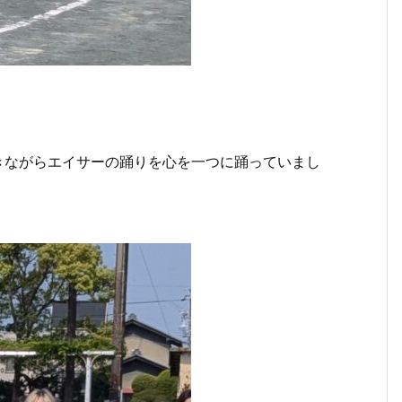
きながらエイサーの踊りを心を一つに踊っていまし