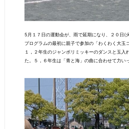
5月１７日の運動会が、雨で延期になり、２０日(
プログラムの最初に親子で参加の「わくわく大玉
１，２年生のジャンボリミッキーのダンスと玉入
た。５，６年生は「青と海」の曲に合わせて力い