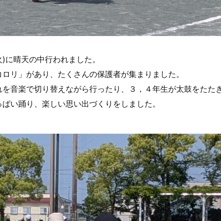
火)に晴天の中行われました。
コロリ」があり、たくさんの保護者が集まりました。
れを音楽で切り替えながら行ったり、３，４年生が太鼓をたた
っぱい踊り、楽しい思い出づくりをしました。