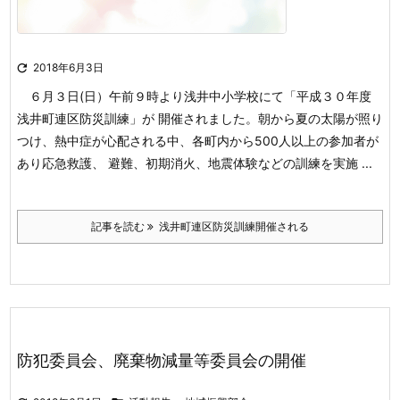

2018年6月3日
６月３日(日）午前９時より浅井中小学校にて「平成３０年度
浅井町連区防災訓練」が 開催されました。朝から夏の太陽が照り
つけ、熱中症が心配される中、各町内から500人以上の参加者が
あり応急救護、 避難、初期消火、地震体験などの訓練を実施 ...
記事を読む
浅井町連区防災訓練開催される
防犯委員会、廃棄物減量等委員会の開催