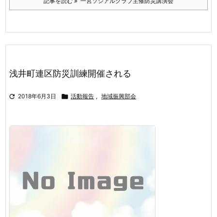
記事を読む
一宮ソシアルクラブ主催防災講演会
浅井町連区防災訓練開催される

2018年6月3日

活動報告
,
地域振興部会