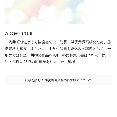

2019年11月21日
浅井町地域づくり協議会では、防災・減災意識高揚のため、啓
発資料を募集しました。
小中学生は書を夏休みの課題として、一
般の方は標語・川柳の作品を9月一杯に募集し
書は299点、標
語・川柳は23点の応募がありました。地域 ...
記事を読む
防災啓発資料の募集結果について