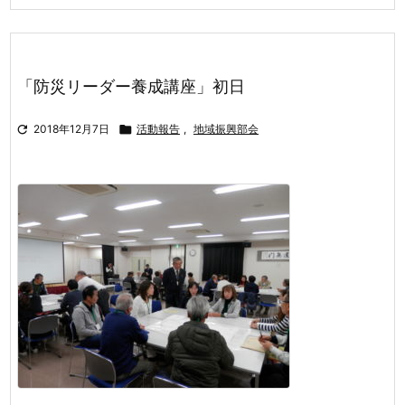
「防災リーダー養成講座」初日

2018年12月7日

活動報告
,
地域振興部会