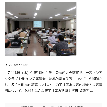

2018年7月18日
7月18日（水）午後1時から浅井公民館大会議室で、一宮ソシア
ルクラブ主催の 防災講演会「局地的豪雨災害について」が開催さ
れ、多くの町民が聴講しました。 前半は気象災害の概要と災害事
例について、休憩をはさみ後半は気象状態や河川 状態等 ...