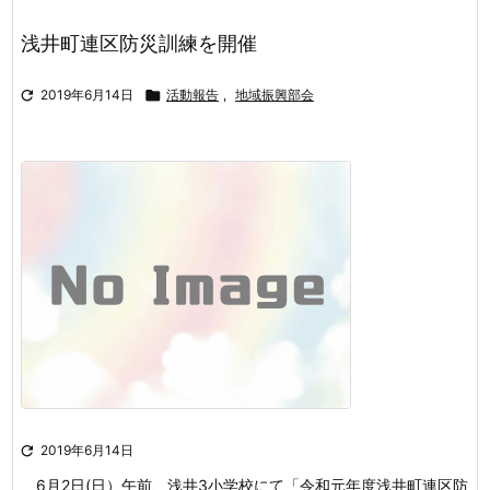
浅井町連区防災訓練を開催

2019年6月14日

活動報告
,
地域振興部会

2019年6月14日
6月2日(日）午前、浅井3小学校にて「令和元年度浅井町連区防