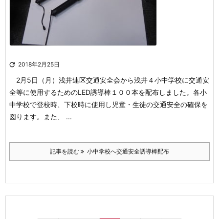

2018年2月25日
2月5日（月）浅井連区交通安全会から浅井４小中
学校に交通安
全等に使用するためのLED誘導棒１００
本を配布しました。各小
中学校で登校時、下校時に
使用し児童・生徒の交通安全の確保を
図ります。
また、 ...
記事を読む
小中学校へ交通安全誘導棒配布