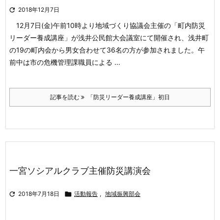

2018年12月7日
12月7日(金)午前10時より地域づくり協議会主催の「町内防災
リーダー
養成講座」が浅井公民館大会議室にて開催され、浅井町
の19の町内会から
男女合わせて36名の方が参加されました。午
前中は市の危機管理課職員による ...
記事を読む
「防災リーダー養成講座」初日
一宮ソシアルクラブ主催防災講演会

2018年7月18日

活動報告
,
地域振興部会