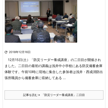

2018年12月16日
12月15日(土）「防災リーダー養成講座」の二日目が開催され
ました。
二日目の最初の講義は浅井中小学校にある防災備蓄倉庫
体験です。午前10時に
現地に集合した参加者は浅井・西成消防出
張所職員から備蓄倉庫に収納してある ...
記事を読む
「防災リーダー養成講座」二日目