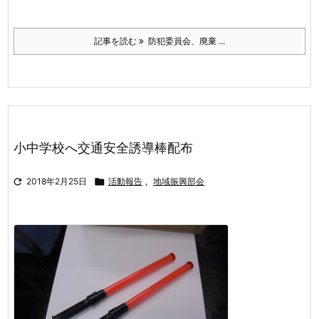
記事を読む
防犯委員会、廃棄 ...
小中学校へ交通安全誘導棒配布

2018年2月25日

活動報告
,
地域振興部会