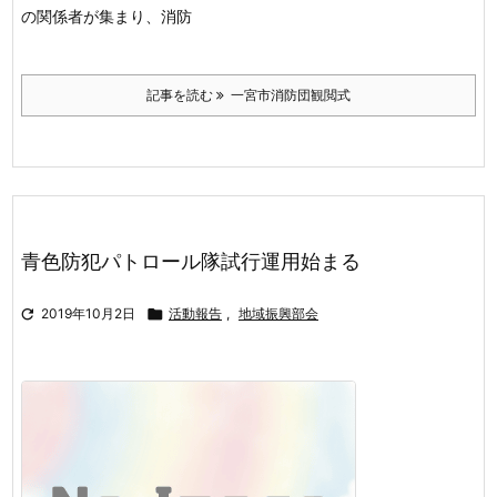
の関係者が集まり、消防
記事を読む
一宮市消防団観閲式
青色防犯パトロール隊試行運用始まる

2019年10月2日

活動報告
,
地域振興部会