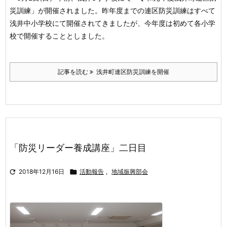
災訓練」が
開催されました。昨年度までの連区防災訓練はすべて
浅井中小学校にて開催
されてきましたが、今年度は初めて各小学
校で開催することとしました。
記事を読む
浅井町連区防災訓練を開催
「防災リーダー養成講座」二日目

2018年12月16日

活動報告
,
地域振興部会