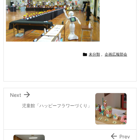

未分類
,
企画広報部会

Next
児童館「ハッピーフラワーづくり」

Prev