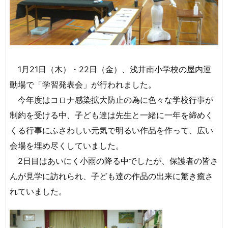
1月21日（木）・22日（金）、浅井南小学校の屋内運
動場で「学習発表会」が行われました。
今年度はコロナ感染拡大防止の為に色々な学校行事が
制約を受ける中、子ども達は先生と一緒に一年を締めく
くる行事にふさわしい元気で明るい作品を作って、広い
会場を埋め尽くしていました。
2日目はあいにく小雨の降る中でしたが、保護者の皆さ
んが見学に訪れられ、子ども達の作品の出来に驚き癒さ
れていました。