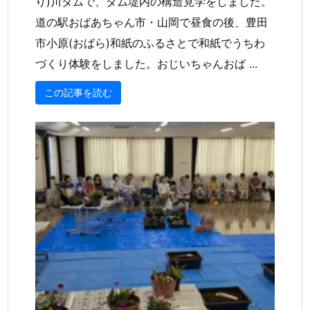
り)川ダムで、ダム堤内の構造見学をしました。
道の駅おばあちゃん市・山岡で昼食の後、豊田
市小原(おばら)和紙のふるさとで和紙でうちわ
づくり体験をしました。おじいちゃんおば ...
この記事を読む