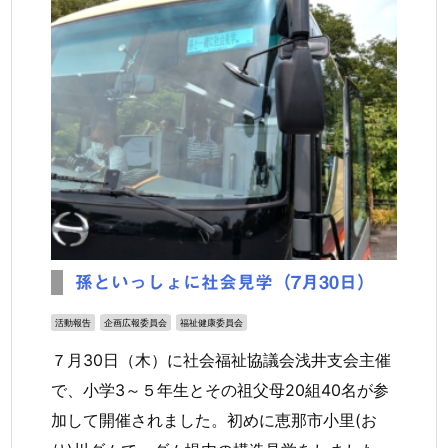
孫といっしょに社会見学（7月30日）
活動報告
企画広報委員会
福祉健康委員会
７月30日（木）に社会福祉協議会浅井支会主催
で、小学3～５年生とその祖父母20組40名が参
加して開催されました。初めに恵那市小里(お