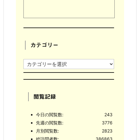
カテゴリー
カ
テ
ゴ
リ
閲覧記録
ー
今日の閲覧数:
243
先週の閲覧数:
3776
月別閲覧数:
2823
総訪問者数:
386863